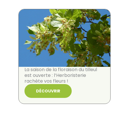
La saison de la floraison du tilleul
est ouverte : l’Herboristerie
rachète vos fleurs !
DÉCOUVRIR