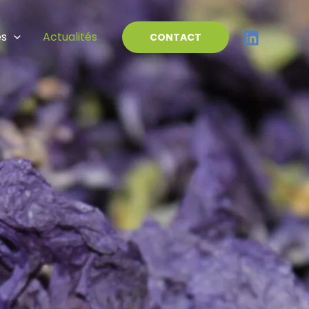
es
Actualités
CONTACT