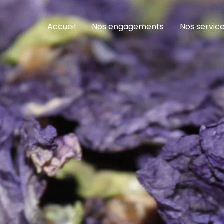
Accueil
Nos engagements
Nos servic